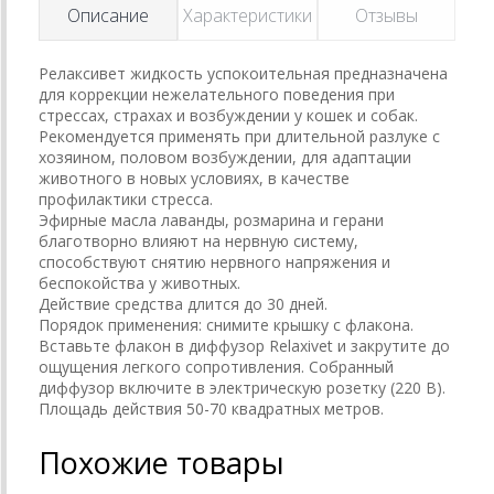
Описание
Характеристики
Отзывы
Релаксивет жидкость успокоительная предназначена
для коррекции нежелательного поведения при
стрессах, страхах и возбуждении у кошек и собак.
Рекомендуется применять при длительной разлуке с
хозяином, половом возбуждении, для адаптации
животного в новых условиях, в качестве
профилактики стресса.
Эфирные масла лаванды, розмарина и герани
благотворно влияют на нервную систему,
способствуют снятию нервного напряжения и
беспокойства у животных.
Действие средства длится до 30 дней.
Порядок применения: снимите крышку с флакона.
Вставьте флакон в диффузор Relaxivet и закрутите до
ощущения легкого сопротивления. Собранный
диффузор включите в электрическую розетку (220 В).
Площадь действия 50-70 квадратных метров.
Похожие товары