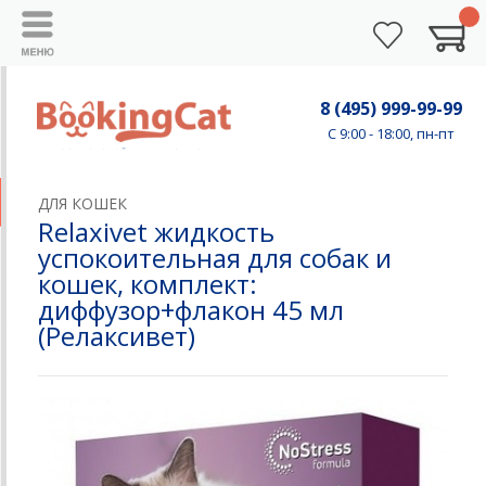
8 (495) 999-99-99
C 9:00 - 18:00, пн-пт
ДЛЯ КОШЕК
Relaxivet жидкость
успокоительная для собак и
кошек, комплект:
диффузор+флакон 45 мл
(Релаксивет)