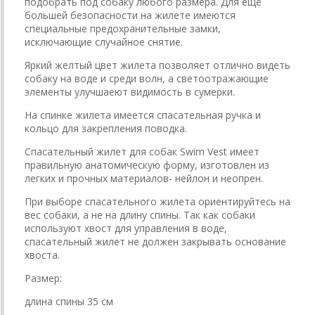
подобрать под собаку любого размера. Для еще
большей безопасности на жилете имеются
специальные предохранительные замки,
исключающие случайное снятие.
Яркий желтый цвет жилета позволяет отлично видеть
собаку на воде и среди волн, а светоотражающие
элементы улучшаеют видимость в сумерки.
На спинке жилета имеется спасательная ручка и
кольцо для закрепления поводка.
Спасательный жилет для собак Swim Vest имеет
правильную анатомическую форму, изготовлен из
легких и прочных материалов- нейлон и неопрен.
При выборе спасательного жилета ориентируйтесь на
вес собаки, а не на длину спины. Так как собаки
используют хвост для управления в воде,
спасательный жилет не должен закрывать основание
хвоста.
Размер:
длина спины 35 см