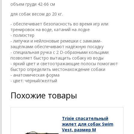
объем груди 42-66 см
для собак весом до 20 кг.
- обеспечивает безопасность во время игр или
тренировок на воде, катаний на лодке
- полиэстер
- липучки и нейлоновые ремешки с замками-
защёлками обеспечивают надёжную посадку
- специальная ручка с 2 D-образными кольцами
позволяет быстро вытащить собаку из воды
- яркий цвет и светоотражающие полосы помогают
быстро определить местонахождение собаки
- анатомическая форма
- цвет: чёрный/желтый
Похожие товары
Trixie спасательный
жилет для собак Swim
Vest, размер M